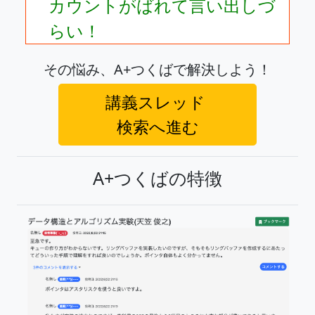
カウントがばれて言い出しづ
らい！
その悩み、A+つくばで解決しよう！
講義スレッド
検索へ進む
A+つくばの特徴