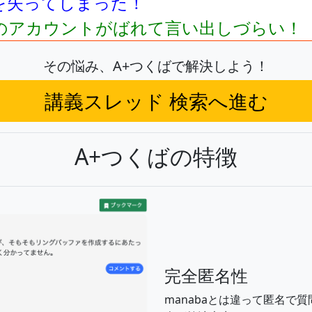
を失ってしまった！
のアカウントがばれて言い出しづらい！
その悩み、A+つくばで解決しよう！
講義スレッド
検索へ進む
A+つくばの特徴
完全匿名性
manabaとは違って匿名で質