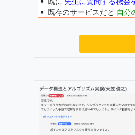
既に
先生に質問する機会
既存のサービスだと
自分