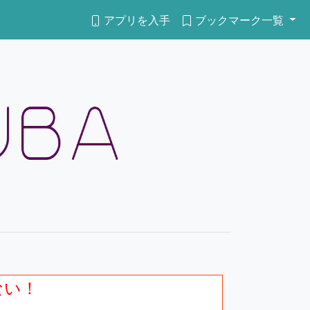
アプリを入手
ブックマーク一覧
ない！