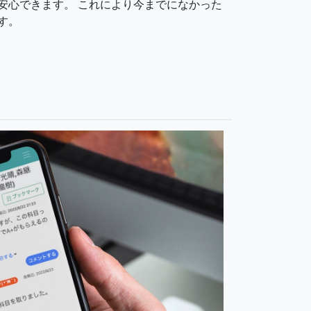
安心できます。 これにより今までになかった
す。