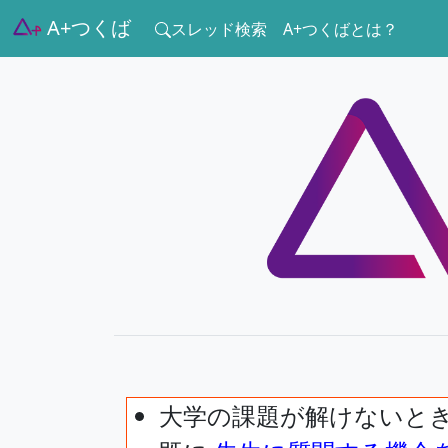
A+つくば
スレッド検索
A+つくばとは？
大学の課題が解けないと