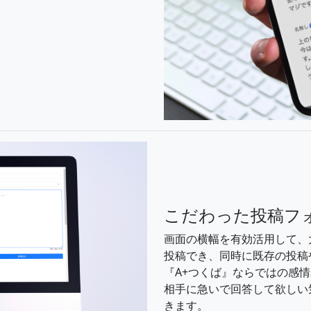
こだわった投稿フ
画面の横幅を有効活用して、
投稿でき、同時に既存の投稿
『A+つくば』ならではの感
相手に急いで回答して欲しい
きます。